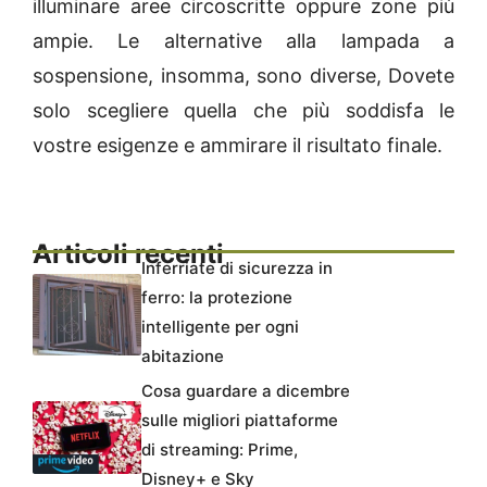
illuminare aree circoscritte oppure zone più
ampie. Le alternative alla lampada a
sospensione, insomma, sono diverse, Dovete
solo scegliere quella che più soddisfa le
vostre esigenze e ammirare il risultato finale.
Articoli recenti
Inferriate di sicurezza in
ferro: la protezione
intelligente per ogni
abitazione
Cosa guardare a dicembre
sulle migliori piattaforme
di streaming: Prime,
Disney+ e Sky