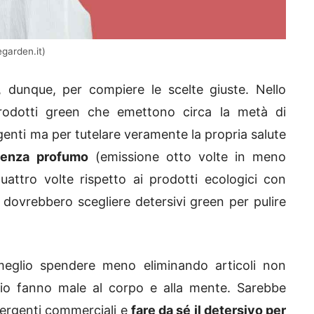
egarden.it)
, dunque, per compiere le scelte giuste. Nello
rodotti green che emettono circa la metà di
ergenti ma per tutelare veramente la propria salute
 senza profumo
(emissione otto volte in meno
quattro volte rispetto ai prodotti ecologici con
 dovrebbero scegliere detersivi green per pulire
meglio spendere meno eliminando articoli non
glio fanno male al corpo e alla mente. Sarebbe
tergenti commerciali e
fare da sé il detersivo per