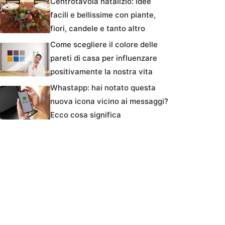
Centrotavola natalizio: idee
facili e bellissime con piante,
fiori, candele e tanto altro
Come scegliere il colore delle
pareti di casa per influenzare
positivamente la nostra vita
Whastapp: hai notato questa
nuova icona vicino ai messaggi?
Ecco cosa significa