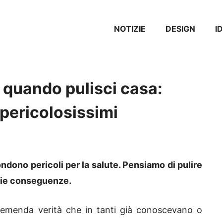
NOTIZIE
DESIGN
I
 quando pulisci casa:
 pericolosissimi
ondono pericoli per la salute. Pensiamo di pulire
erie conseguenze.
remenda verità che in tanti già conoscevano o