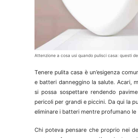
Attenzione a cosa usi quando pulisci casa: questi det
Tenere pulita casa è un’esigenza comun
e batteri danneggino la salute. Acari, m
si possa sospettare rendendo pavimen
pericoli per grandi e piccini. Da qui la
eliminare i batteri mentre profumano le
Chi poteva pensare che proprio nei det