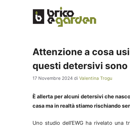
Vai
al
contenuto
Attenzione a cosa usi
questi detersivi sono
17 Novembre 2024
di
Valentina Trogu
È allerta per alcuni detersivi che nasc
casa ma in realtà stiamo rischiando s
Uno studio dell’EWG ha rivelato una t