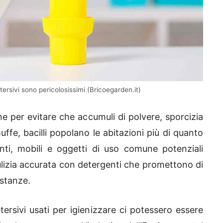
ersivi sono pericolosissimi (Bricoegarden.it)
e per evitare che accumuli di polvere, sporcizia
uffe, bacilli popolano le abitazioni più di quanto
ti, mobili e oggetti di uso comune potenziali
 pulizia accurata con detergenti che promettono di
 stanze.
ersivi usati per igienizzare ci potessero essere