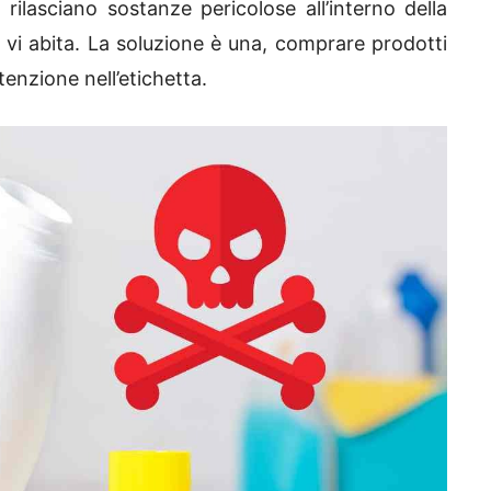
rilasciano sostanze pericolose all’interno della
i vi abita. La soluzione è una, comprare prodotti
enzione nell’etichetta.