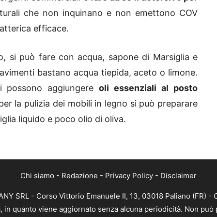
naturali che non inquinano e non emettono COV
tterica efficace.
io, si può fare con acqua, sapone di Marsiglia e
pavimenti bastano acqua tiepida, aceto o limone.
 si possono aggiungere
oli essenziali al posto
er la pulizia dei mobili in legno si può preparare
lia liquido e poco olio di oliva.
Chi siamo
-
Redazione
-
Privacy Policy
-
Disclaimer
Y SRL - Corso Vittorio Emanuele II, 13, 03018 Paliano (FR) - 
a, in quanto viene aggiornato senza alcuna periodicità. Non può 