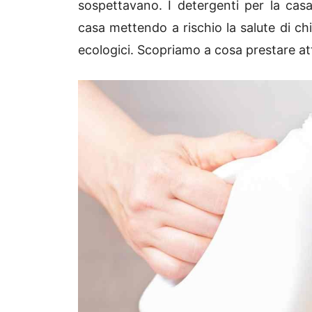
sospettavano. I detergenti per la casa 
casa mettendo a rischio la salute di ch
ecologici. Scopriamo a cosa prestare att