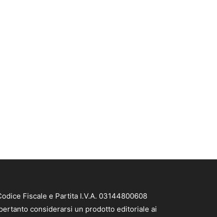
Codice Fiscale e Partita I.V.A. 03144800608
pertanto considerarsi un prodotto editoriale ai