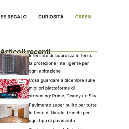
DEE REGALO
CURIOSITÁ
GREEN
Articoli recenti
Inferriate di sicurezza in ferro:
la protezione intelligente per
ogni abitazione
Cosa guardare a dicembre sulle
migliori piattaforme di
streaming: Prime, Disney+ e Sky
Pavimento super pulito per tutte
le feste di Natale: trucchi per
ogni tipo di pavimento