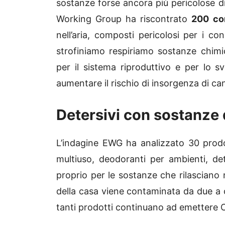
sostanze forse ancora più pericolose di
Working Group ha riscontrato
200 com
nell’aria, composti pericolosi per i c
strofiniamo respiriamo sostanze chimic
per il sistema riproduttivo e per lo 
aumentare il rischio di insorgenza di ca
Detersivi con sostanze 
L’indagine EWG ha analizzato 30 prodot
multiuso, deodoranti per ambienti, det
proprio per le sostanze che rilasciano n
della casa viene contaminata da due a cin
tanti prodotti continuano ad emettere