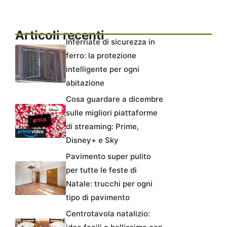
Articoli recenti
Inferriate di sicurezza in
ferro: la protezione
intelligente per ogni
abitazione
Cosa guardare a dicembre
sulle migliori piattaforme
di streaming: Prime,
Disney+ e Sky
Pavimento super pulito
per tutte le feste di
Natale: trucchi per ogni
tipo di pavimento
Centrotavola natalizio: