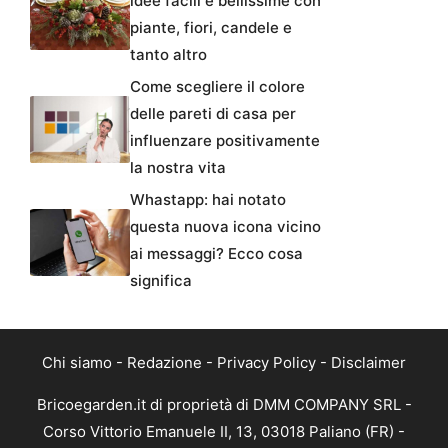
idee facili e bellissime con
piante, fiori, candele e
tanto altro
Come scegliere il colore
delle pareti di casa per
influenzare positivamente
la nostra vita
Whastapp: hai notato
questa nuova icona vicino
ai messaggi? Ecco cosa
significa
Chi siamo
-
Redazione
-
Privacy Policy
-
Disclaimer
Bricoegarden.it di proprietà di DMM COMPANY SRL -
Corso Vittorio Emanuele II, 13, 03018 Paliano (FR) -