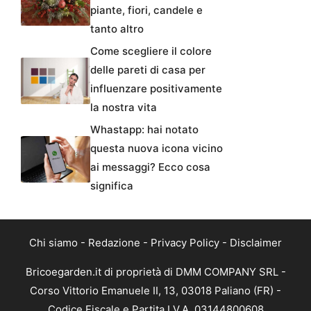
piante, fiori, candele e
tanto altro
Come scegliere il colore
delle pareti di casa per
influenzare positivamente
la nostra vita
Whastapp: hai notato
questa nuova icona vicino
ai messaggi? Ecco cosa
significa
Chi siamo
-
Redazione
-
Privacy Policy
-
Disclaimer
Bricoegarden.it di proprietà di DMM COMPANY SRL -
Corso Vittorio Emanuele II, 13, 03018 Paliano (FR) -
Codice Fiscale e Partita I.V.A. 03144800608