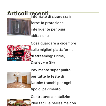
Articoli recenti
Inferriate di sicurezza in
ferro: la protezione
intelligente per ogni
abitazione
Cosa guardare a dicembre
sulle migliori piattaforme
di streaming: Prime,
Disney+ e Sky
Pavimento super pulito
per tutte le feste di
Natale: trucchi per ogni
tipo di pavimento
Centrotavola natalizio:
idee facili e bellissime con