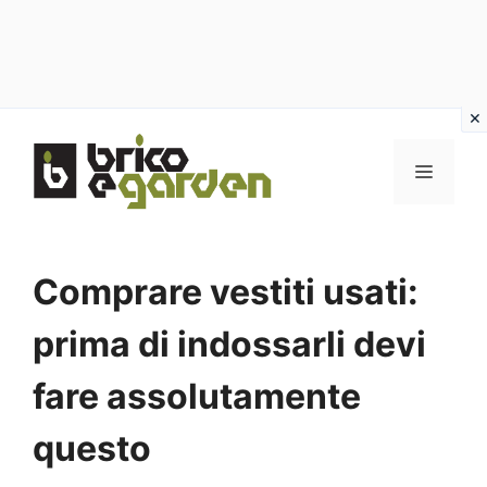
Vai
al
MENU
contenuto
Comprare vestiti usati:
prima di indossarli devi
fare assolutamente
questo