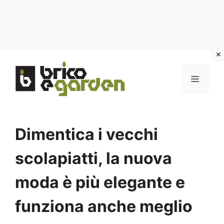
Vai
al
MENU
contenuto
Dimentica i vecchi
scolapiatti, la nuova
moda è più elegante e
funziona anche meglio