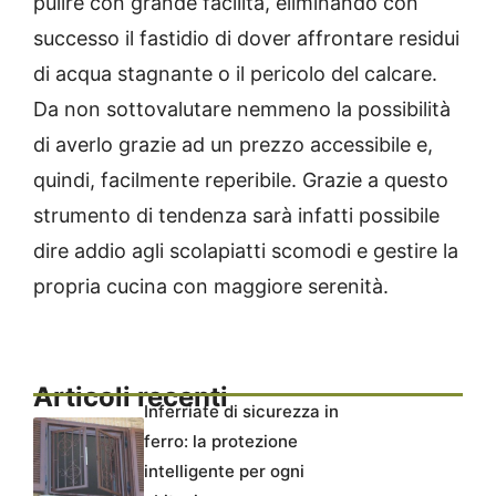
pulire con grande facilità, eliminando con
successo il fastidio di dover affrontare residui
di acqua stagnante o il pericolo del calcare.
Da non sottovalutare nemmeno la possibilità
di averlo grazie ad un prezzo accessibile e,
quindi, facilmente reperibile. Grazie a questo
strumento di tendenza sarà infatti possibile
dire addio agli scolapiatti scomodi e gestire la
propria cucina con maggiore serenità.
Articoli recenti
Inferriate di sicurezza in
ferro: la protezione
intelligente per ogni