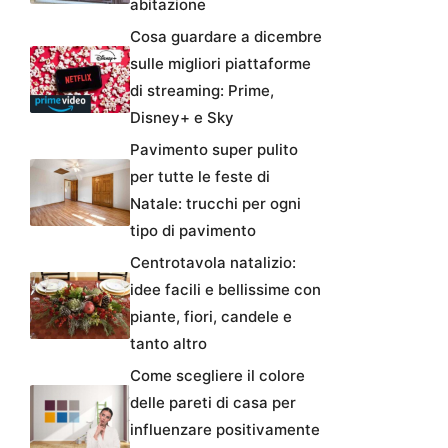
abitazione
Cosa guardare a dicembre
sulle migliori piattaforme
di streaming: Prime,
Disney+ e Sky
Pavimento super pulito
per tutte le feste di
Natale: trucchi per ogni
tipo di pavimento
Centrotavola natalizio:
idee facili e bellissime con
piante, fiori, candele e
tanto altro
Come scegliere il colore
delle pareti di casa per
influenzare positivamente