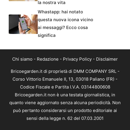
la nostra vita
Whastapp: hai notato
questa nuova icona vicino
ai messaggi? Ecco cosa
significa
Chi siamo
-
Redazione
-
Privacy Policy
-
Disclaimer
Bricoegarden.it di proprietà di DMM COMPANY SRL -
Corso Vittorio Emanuele II, 13, 03018 Paliano (FR) -
Codice Fiscale e Partita I.V.A. 03144800608
Bricoegarden.it non è una testata giornalistica, in
quanto viene aggiornato senza alcuna periodicità. Non
può pertanto considerarsi un prodotto editoriale ai
sensi della legge n. 62 del 07.03.2001