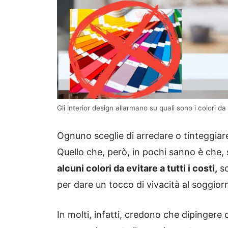
Gli interior design allarmano su quali sono i colori da
Ognuno sceglie di arredare o tinteggiar
Quello che, però, in pochi sanno è che, 
alcuni colori da evitare a tutti i costi,
so
per dare un tocco di vivacità al soggior
In molti, infatti, credono che dipingere