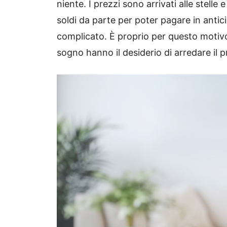
niente. I prezzi sono arrivati alle stelle
soldi da parte per poter pagare in anti
complicato. È proprio per questo motiv
sogno hanno il desiderio di arredare il p