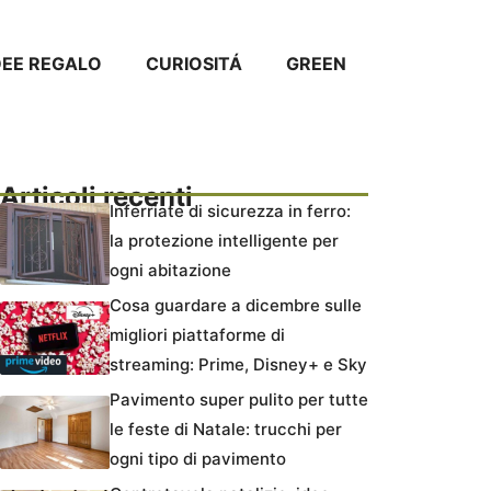
DEE REGALO
CURIOSITÁ
GREEN
Articoli recenti
Inferriate di sicurezza in ferro:
la protezione intelligente per
ogni abitazione
Cosa guardare a dicembre sulle
migliori piattaforme di
streaming: Prime, Disney+ e Sky
Pavimento super pulito per tutte
le feste di Natale: trucchi per
ogni tipo di pavimento