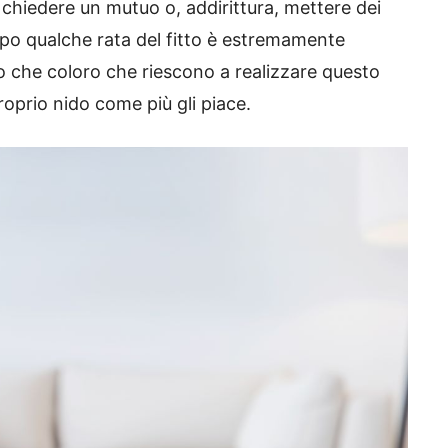
 e chiedere un mutuo o, addirittura, mettere dei
cipo qualche rata del fitto è estremamente
o che coloro che riescono a realizzare questo
roprio nido come più gli piace.