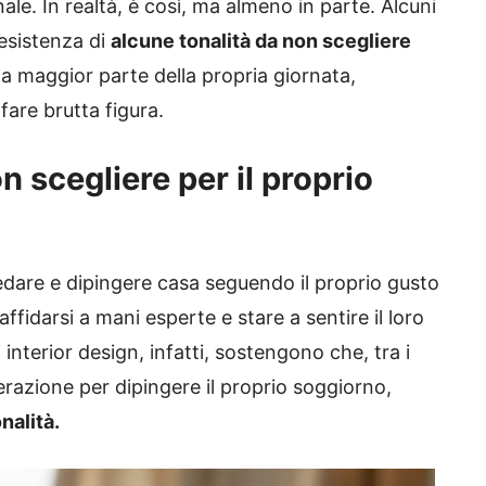
le. In realtà, è così, ma almeno in parte. Alcuni
’esistenza di
alcune tonalità da non scegliere
la maggior parte della propria giornata,
fare brutta figura.
n scegliere per il proprio
edare e dipingere casa seguendo il proprio gusto
 affidarsi a mani esperte e stare a sentire il loro
 interior design, infatti, sostengono che, tra i
erazione per dipingere il proprio soggiorno,
nalità.