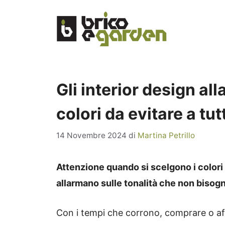
Vai
al
contenuto
Gli interior design al
colori da evitare a tut
14 Novembre 2024
di
Martina Petrillo
Attenzione quando si scelgono i colori p
allarmano sulle tonalità che non biso
Con i tempi che corrono, comprare o af