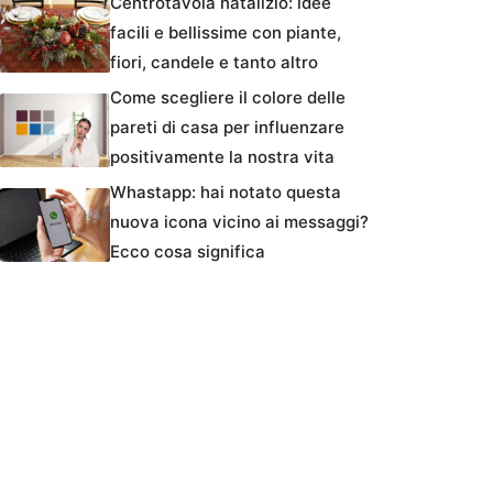
Centrotavola natalizio: idee
facili e bellissime con piante,
fiori, candele e tanto altro
Come scegliere il colore delle
pareti di casa per influenzare
positivamente la nostra vita
Whastapp: hai notato questa
nuova icona vicino ai messaggi?
Ecco cosa significa