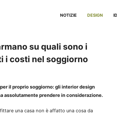
NOTIZIE
DESIGN
I
larmano su quali sono i
ti i costi nel soggiorno
er il proprio soggiorno: gli interior design
gna assolutamente prendere in considerazione.
fittare una casa non è affatto una cosa da