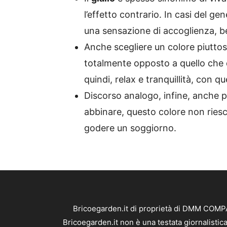
l’effetto contrario. In casi del gen
una sensazione di accoglienza, b
Anche scegliere un colore piutto
totalmente opposto a quello che d
quindi, relax e tranquillità, con q
Discorso analogo, infine, anche p
abbinare, questo colore non riesc
godere un soggiorno.
Bricoegarden.it di proprietà di DMM COMPAN
Bricoegarden.it non è una testata giornalistic