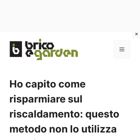
Vai
al
MENU
contenuto
Ho capito come
risparmiare sul
riscaldamento: questo
metodo non lo utilizza