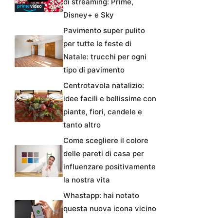
di streaming: Prime,
Disney+ e Sky
Pavimento super pulito
per tutte le feste di
Natale: trucchi per ogni
tipo di pavimento
Centrotavola natalizio:
idee facili e bellissime con
piante, fiori, candele e
tanto altro
Come scegliere il colore
delle pareti di casa per
influenzare positivamente
la nostra vita
Whastapp: hai notato
questa nuova icona vicino