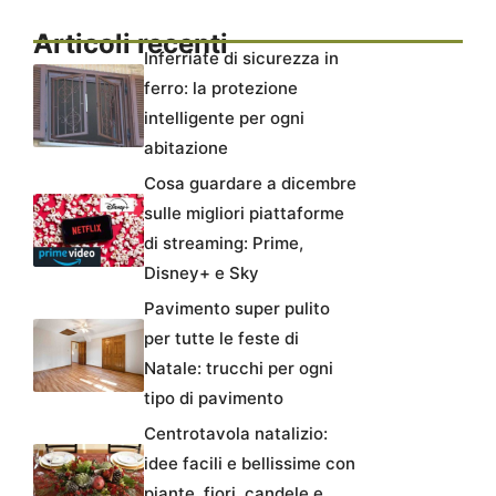
Articoli recenti
Inferriate di sicurezza in
ferro: la protezione
intelligente per ogni
abitazione
Cosa guardare a dicembre
sulle migliori piattaforme
di streaming: Prime,
Disney+ e Sky
Pavimento super pulito
per tutte le feste di
Natale: trucchi per ogni
tipo di pavimento
Centrotavola natalizio:
idee facili e bellissime con
piante, fiori, candele e