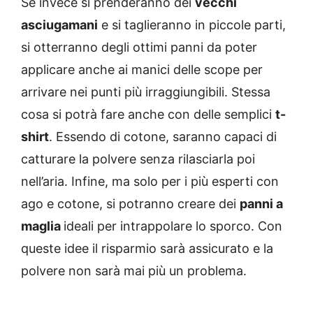
Se invece si prenderanno dei
vecchi
asciugamani
e si taglieranno in piccole parti,
si otterranno degli ottimi panni da poter
applicare anche ai manici delle scope per
arrivare nei punti più irraggiungibili. Stessa
cosa si potrà fare anche con delle semplici
t-
shirt
. Essendo di cotone, saranno capaci di
catturare la polvere senza rilasciarla poi
nell’aria. Infine, ma solo per i più esperti con
ago e cotone, si potranno creare dei
panni a
maglia
ideali per intrappolare lo sporco. Con
queste idee il risparmio sarà assicurato e la
polvere non sarà mai più un problema.