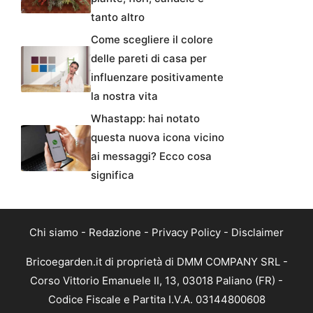
tanto altro
Come scegliere il colore
delle pareti di casa per
influenzare positivamente
la nostra vita
Whastapp: hai notato
questa nuova icona vicino
ai messaggi? Ecco cosa
significa
Chi siamo
-
Redazione
-
Privacy Policy
-
Disclaimer
Bricoegarden.it di proprietà di DMM COMPANY SRL -
Corso Vittorio Emanuele II, 13, 03018 Paliano (FR) -
Codice Fiscale e Partita I.V.A. 03144800608