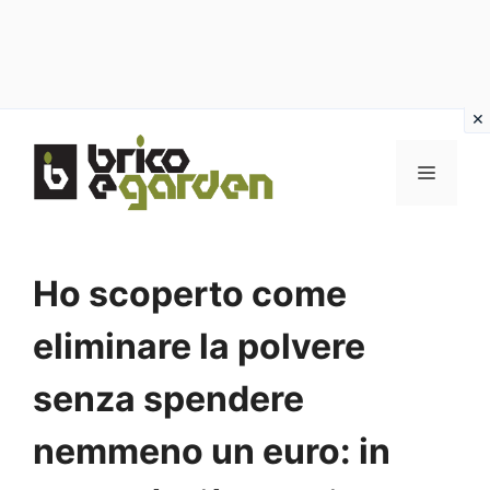
Vai
al
MENU
contenuto
Ho scoperto come
eliminare la polvere
senza spendere
nemmeno un euro: in