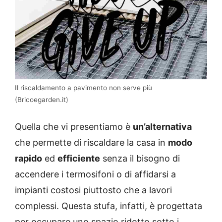
Il riscaldamento a pavimento non serve più
(Bricoegarden.it)
Quella che vi presentiamo è
un’alternativa
che permette di riscaldare la casa in
modo
rapido
ed
efficiente
senza il bisogno di
accendere i termosifoni o di affidarsi a
impianti costosi piuttosto che a lavori
complessi. Questa s
tufa, infatti, è progettata
per occupare uno spazio ridotto sotto i