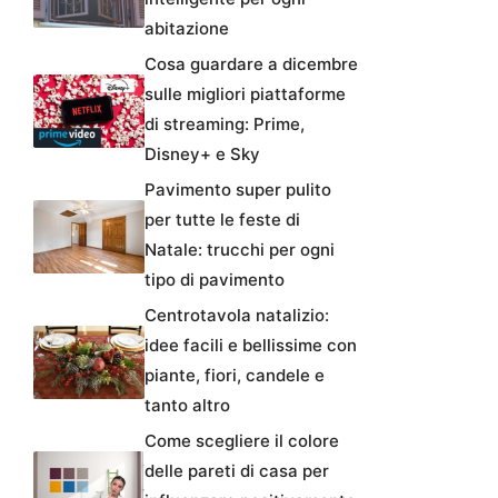
abitazione
Cosa guardare a dicembre
sulle migliori piattaforme
di streaming: Prime,
Disney+ e Sky
Pavimento super pulito
per tutte le feste di
Natale: trucchi per ogni
tipo di pavimento
Centrotavola natalizio:
idee facili e bellissime con
piante, fiori, candele e
tanto altro
Come scegliere il colore
delle pareti di casa per