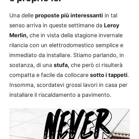
Una delle
proposte più interessanti
in tal
senso arriva in queste settimane da
Leroy
Merlin,
che in vista della stagione invernale
rilancia con un elettrodomestico semplice e
immediato da installare. Stiamo parlando, in
sostanza, di una
stufa,
che però ci risulterà
compatta e facile da collocare
sotto i tappeti
.
Insomma, scordatevi grossi lavori in casa per
installare il riscaldamento a pavimento.