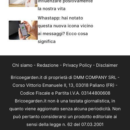
influenzare positivamente
la nostra vita
Whastapp: hai notato
questa nuova icona vicino
ai messaggi? Ecco cosa
significa
Chi siamo
-
Redazione
-
Privacy Policy
-
Disclaimer
Bricoegarden.it di proprietà di DMM COMPANY SRL -
Corso Vittorio Emanuele II, 13, 03018 Paliano (FR) -
Codice Fiscale e Partita I.V.A. 03144800608
Bricoegarden.it non è una testata giornalistica, in
quanto viene aggiornato senza alcuna periodicità. Non
può pertanto considerarsi un prodotto editoriale ai
sensi della legge n. 62 del 07.03.2001