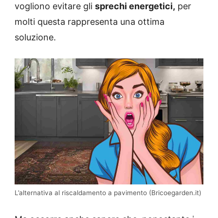
vogliono evitare gli
sprechi energetici,
per
molti questa rappresenta una ottima
soluzione.
L’alternativa al riscaldamento a pavimento (Bricoegarden.it)