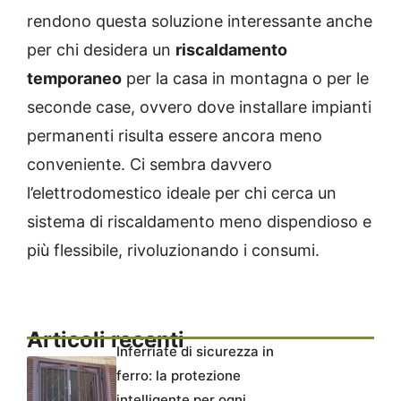
rendono questa soluzione interessante anche
per chi desidera un
riscaldamento
temporaneo
per la casa in montagna o per le
seconde case, ovvero dove installare impianti
permanenti risulta essere ancora meno
conveniente. Ci sembra davvero
l’elettrodomestico ideale per chi cerca un
sistema di riscaldamento meno dispendioso e
più flessibile, rivoluzionando i consumi.
Articoli recenti
Inferriate di sicurezza in
ferro: la protezione
intelligente per ogni