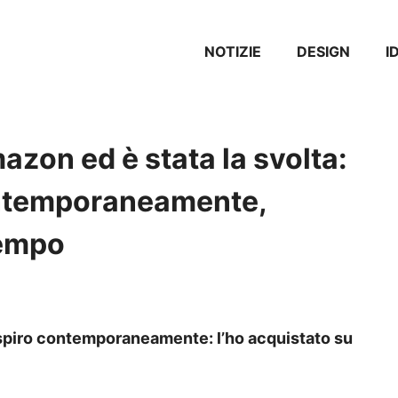
NOTIZIE
DESIGN
I
azon ed è stata la svolta:
ontemporaneamente,
tempo
spiro contemporaneamente: l’ho acquistato su