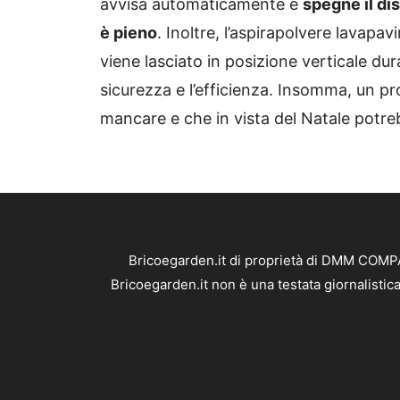
avvisa automaticamente e
spegne il di
è pieno
. Inoltre, l’aspirapolvere lavapa
viene lasciato in posizione verticale dur
sicurezza e l’efficienza. Insomma, un 
mancare e che in vista del Natale potre
Bricoegarden.it di proprietà di DMM COMPAN
Bricoegarden.it non è una testata giornalistic