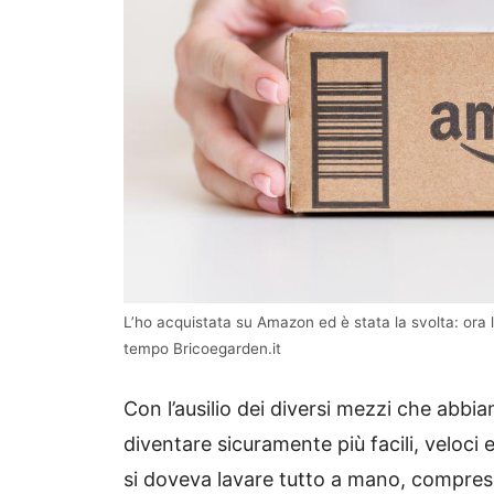
L’ho acquistata su Amazon ed è stata la svolta: or
tempo Bricoegarden.it
Con l’ausilio dei diversi mezzi che abb
diventare sicuramente più facili, velo
si doveva lavare tutto a mano, compres