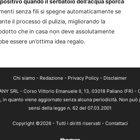
spositivo quando il serbatoio dell’acqua sporca
vimenti senza fili si spegne automaticamente se
ante il processo di pulizia, migliorando la
prodotto che in casa non deve assolutamente
bbe essere un’ottima idea regalo.
Chi siamo
-
Redazione
-
Privacy Policy
-
Disclaimer
Y SRL - Corso Vittorio Emanuele II, 13, 03018 Paliano (FR) - 
a, in quanto viene aggiornato senza alcuna periodicità. Non può 
sensi della legge n. 62 del 07.03.2001
Copyright ©2026 - Tutti i diritti riservati -
Contattaci