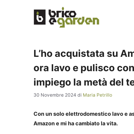
Vai
al
contenuto
L’ho acquistata su Am
ora lavo e pulisco c
impiego la metà del 
30 Novembre 2024
di
Maria Petrillo
Con un solo elettrodomestico lavo e a
Amazon e mi ha cambiato la vita.