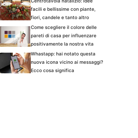
Centrotavola natalizio: idee
facili e bellissime con piante,
fiori, candele e tanto altro
Come scegliere il colore delle
pareti di casa per influenzare
positivamente la nostra vita
Whastapp: hai notato questa
nuova icona vicino ai messaggi?
Ecco cosa significa