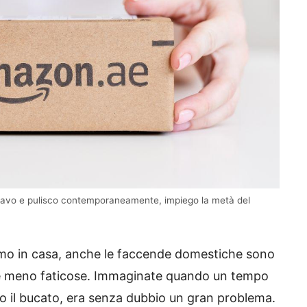
a lavo e pulisco contemporaneamente, impiego la metà del
iamo in casa, anche le faccende domestiche sono
ci e meno faticose. Immaginate quando un tempo
o il bucato, era senza dubbio un gran problema.