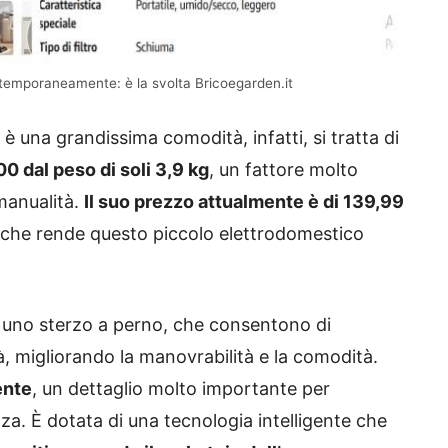
temporaneamente: è la svolta Bricoegarden.it
è una grandissima comodità, infatti, si tratta di
 dal peso di soli 3,9 kg
, un fattore molto
manualità.
Il suo prezzo attualmente è di 139,99
 che rende questo piccolo elettrodomestico
di uno sterzo a perno, che consentono di
tà, migliorando la manovrabilità e la comodità.
ente
, un dettaglio molto importante per
nza. È dotata di una tecnologia intelligente che