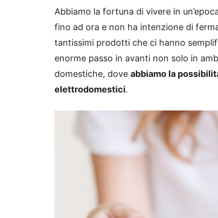
Abbiamo la fortuna di vivere in un’epoca i
fino ad ora e non ha intenzione di ferma
tantissimi prodotti che ci hanno semplific
enorme passo in avanti non solo in amb
domestiche, dove
abbiamo la possibilità
elettrodomestici
.