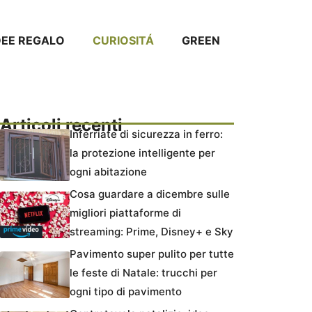
DEE REGALO
CURIOSITÁ
GREEN
Articoli recenti
Inferriate di sicurezza in ferro:
la protezione intelligente per
ogni abitazione
Cosa guardare a dicembre sulle
migliori piattaforme di
streaming: Prime, Disney+ e Sky
Pavimento super pulito per tutte
le feste di Natale: trucchi per
ogni tipo di pavimento