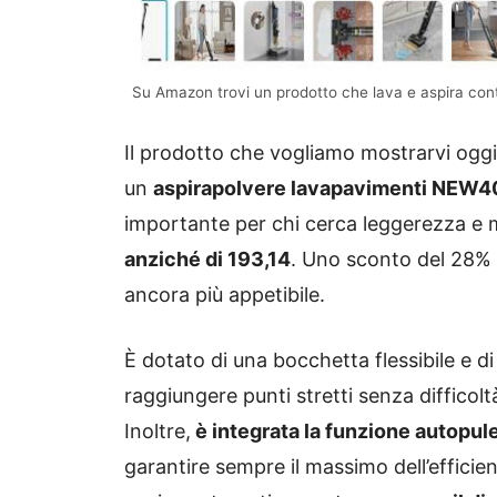
Su Amazon trovi un prodotto che lava e aspira con
Il prodotto che vogliamo mostrarvi oggi 
un
aspirapolvere lavapavimenti NEW400
importante per chi cerca leggerezza e 
anziché di 193,14
. Uno sconto del 28%
ancora più appetibile.
È dotato di una bocchetta flessibile e 
raggiungere punti stretti senza difficol
Inoltre,
è integrata la funzione autopul
garantire sempre il massimo dell’efficie