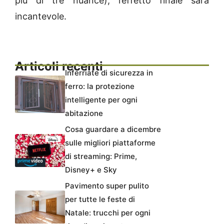
più di tre nuance), l’effetto finale sarà
incantevole.
Articoli recenti
Inferriate di sicurezza in
ferro: la protezione
intelligente per ogni
abitazione
Cosa guardare a dicembre
sulle migliori piattaforme
di streaming: Prime,
Disney+ e Sky
Pavimento super pulito
per tutte le feste di
Natale: trucchi per ogni