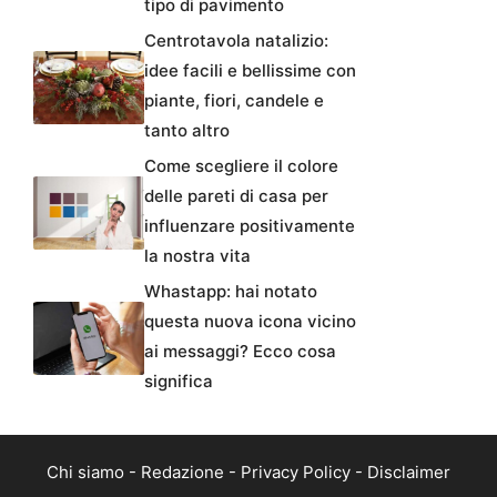
tipo di pavimento
Centrotavola natalizio:
idee facili e bellissime con
piante, fiori, candele e
tanto altro
Come scegliere il colore
delle pareti di casa per
influenzare positivamente
la nostra vita
Whastapp: hai notato
questa nuova icona vicino
ai messaggi? Ecco cosa
significa
Chi siamo
-
Redazione
-
Privacy Policy
-
Disclaimer