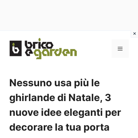
Vai
al
MENU
contenuto
Nessuno usa più le
ghirlande di Natale, 3
nuove idee eleganti per
decorare la tua porta