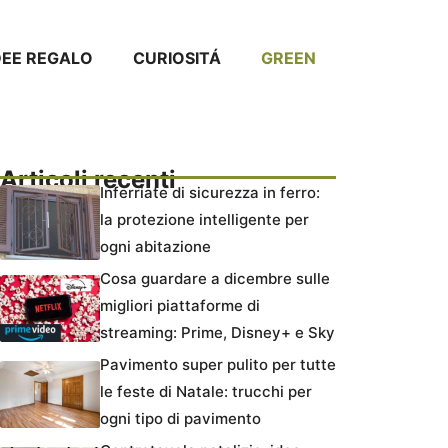
DEE REGALO
CURIOSITÁ
GREEN
Articoli recenti
Inferriate di sicurezza in ferro:
la protezione intelligente per
ogni abitazione
Cosa guardare a dicembre sulle
migliori piattaforme di
streaming: Prime, Disney+ e Sky
Pavimento super pulito per tutte
le feste di Natale: trucchi per
ogni tipo di pavimento