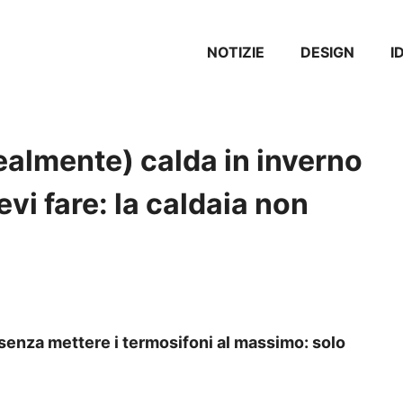
NOTIZIE
DESIGN
I
ealmente) calda in inverno
vi fare: la caldaia non
senza mettere i termosifoni al massimo: solo