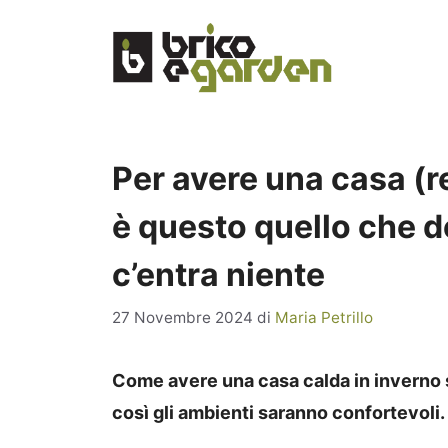
Vai
al
contenuto
Per avere una casa (r
è questo quello che de
c’entra niente
27 Novembre 2024
di
Maria Petrillo
Come avere una casa calda in inverno 
così gli ambienti saranno confortevoli.