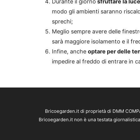
Durante il giorno
sfruttare la luce
modo gli ambienti saranno riscald
sprechi;
Meglio sempre avere delle finest
sarà maggiore isolamento e il fre
Infine, anche
optare per delle t
impedire al freddo di entrare in c
Bricoegarden.it di proprietà di DMM COMPAN
Bricoegarden.it non è una testata giornalistic