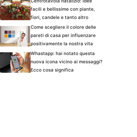
Centrotavola natalizio: idee
facili e bellissime con piante,
fiori, candele e tanto altro
Come scegliere il colore delle
pareti di casa per influenzare
positivamente la nostra vita
Whastapp: hai notato questa
nuova icona vicino ai messaggi?
Ecco cosa significa