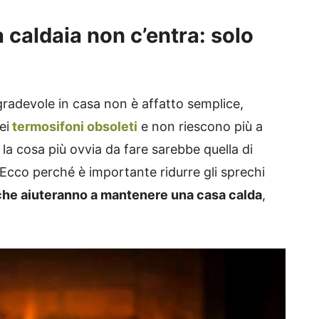
a caldaia non c’entra: solo
radevole in casa non è affatto semplice,
ei
termosifoni obsoleti
e non riescono più a
la cosa più ovvia da fare sarebbe quella di
Ecco perché è importante ridurre gli sprechi
che aiuteranno a mantenere una casa calda
,