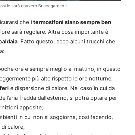
così lo sarà davvero Bricoegarden.it
icurarsi che
i termosifoni siano sempre ben
alore sarà regolare. Altra cosa importante è
caldaia
. Fatto questo, ecco alcuni trucchi che
a:
poche ore e sempre meglio al mattino, in questo
leggermente più alte rispetto le ore notturne;
feri
e dispersione di calore. Nel caso in cui da
ell’aria fredda dall’esterno, si potrà optare per
rnizioni apposite;
bienti in cui non si soggiorna, così facendo,
 di calore;