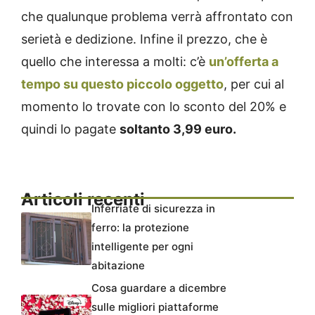
che qualunque problema verrà affrontato con
serietà e dedizione. Infine il prezzo, che è
quello che interessa a molti: c’è
un’offerta a
tempo su questo piccolo oggetto
, per cui al
momento lo trovate con lo sconto del 20% e
quindi lo pagate
soltanto 3,99 euro.
Articoli recenti
Inferriate di sicurezza in
ferro: la protezione
intelligente per ogni
abitazione
Cosa guardare a dicembre
sulle migliori piattaforme