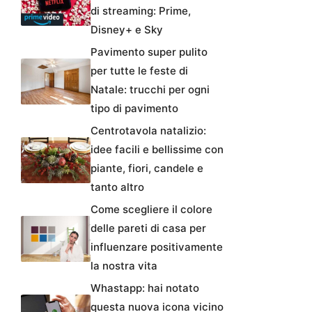
di streaming: Prime,
Disney+ e Sky
Pavimento super pulito
per tutte le feste di
Natale: trucchi per ogni
tipo di pavimento
Centrotavola natalizio:
idee facili e bellissime con
piante, fiori, candele e
tanto altro
Come scegliere il colore
delle pareti di casa per
influenzare positivamente
la nostra vita
Whastapp: hai notato
questa nuova icona vicino