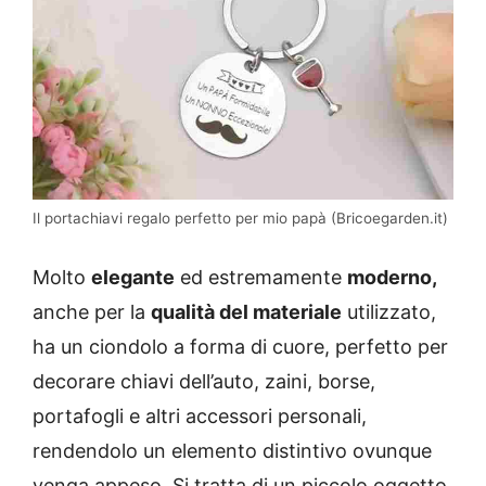
Il portachiavi regalo perfetto per mio papà (Bricoegarden.it)
Molto
elegante
ed estremamente
moderno,
anche per la
qualità del materiale
utilizzato,
ha un ciondolo a forma di cuore, perfetto per
decorare chiavi dell’auto, zaini, borse,
portafogli e altri accessori personali,
rendendolo un elemento distintivo ovunque
venga appeso. Si tratta di un piccolo oggetto