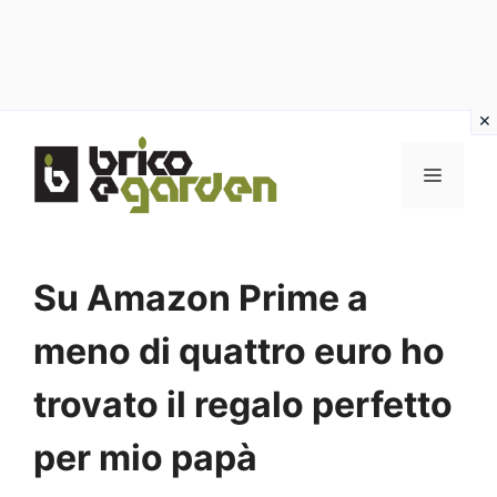
Vai
al
MENU
contenuto
Su Amazon Prime a
meno di quattro euro ho
trovato il regalo perfetto
per mio papà