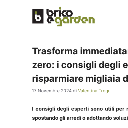
Vai
al
contenuto
Trasforma immediatam
zero: i consigli degli 
risparmiare migliaia d
17 Novembre 2024
di
Valentina Trogu
I consigli degli esperti sono utili p
spostando gli arredi o adottando soluzi