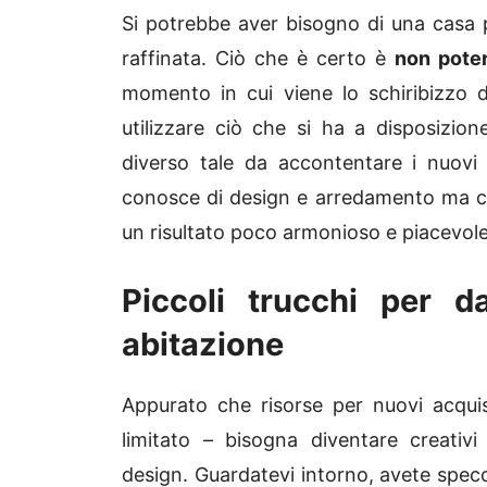
Si potrebbe aver bisogno di una casa 
raffinata. Ciò che è certo è
non poter
momento in cui viene lo schiribizzo 
utilizzare ciò che si ha a disposizio
diverso tale da accontentare i nuovi
conosce di design e arredamento ma con g
un risultato poco armonioso e piacevole
Piccoli trucchi per d
abitazione
Appurato che risorse per nuovi acqu
limitato – bisogna diventare creativi
design. Guardatevi intorno, avete specc