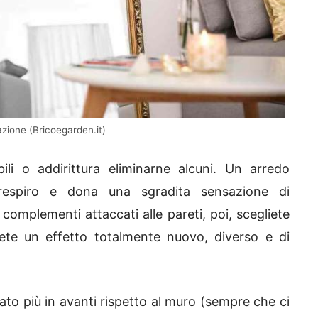
tazione (Bricoegarden.it)
ili o addirittura eliminarne alcuni. Un arredo
 respiro e dona una sgradita sensazione di
complementi attaccati alle pareti, poi, scegliete
te un effetto totalmente nuovo, diverso e di
ato più in avanti rispetto al muro (sempre che ci