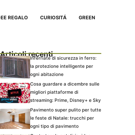
DEE REGALO
CURIOSITÁ
GREEN
Articoli recenti
Inferriate di sicurezza in ferro:
la protezione intelligente per
ogni abitazione
Cosa guardare a dicembre sulle
migliori piattaforme di
streaming: Prime, Disney+ e Sky
Pavimento super pulito per tutte
le feste di Natale: trucchi per
ogni tipo di pavimento