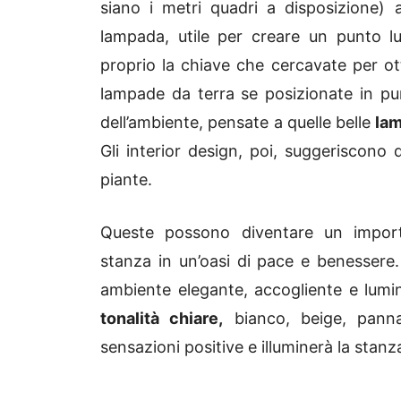
siano i metri quadri a disposizione)
lampada, utile per creare un punto l
proprio la chiave che cercavate per o
lampade da terra se posizionate in pun
dell’ambiente, pensate a quelle belle
lam
Gli interior design, poi, suggeriscono 
piante.
Queste possono diventare un impor
stanza in un’oasi di pace e benessere. 
ambiente elegante, accogliente e lumino
tonalità chiare,
bianco, beige, panna
sensazioni positive e illuminerà la stanz