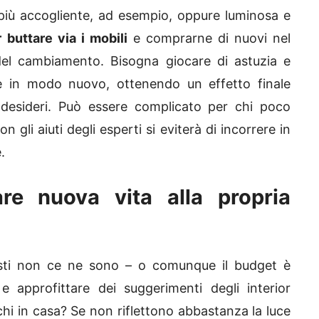
più accogliente, ad esempio, oppure luminosa e
 buttare via i mobili
e comprarne di nuovi nel
del cambiamento. Bisogna giocare di astuzia e
ne in modo nuovo, ottenendo un effetto finale
 desideri. Può essere complicato per chi poco
li aiuti degli esperti si eviterà di incorrere in
.
are nuova vita alla propria
isti non ce ne sono – o comunque il budget è
 e approfittare dei suggerimenti degli interior
hi in casa? Se non riflettono abbastanza la luce