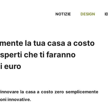
NOTIZIE
DESIGN
I
ente la tua casa a costo
esperti che ti faranno
i euro
er rinnovare la casa a costo zero semplicemente
oni innovative.