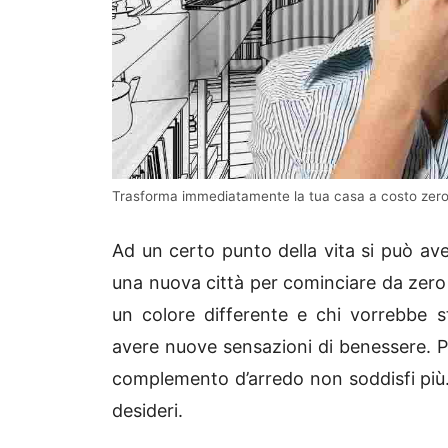
Trasforma immediatamente la tua casa a costo zero: i
Ad un certo punto della vita si può aver
una nuova città per cominciare da zero 
un colore differente e chi vorrebbe st
avere nuove sensazioni di benessere. Può
complemento d’arredo non soddisfi più
desideri.