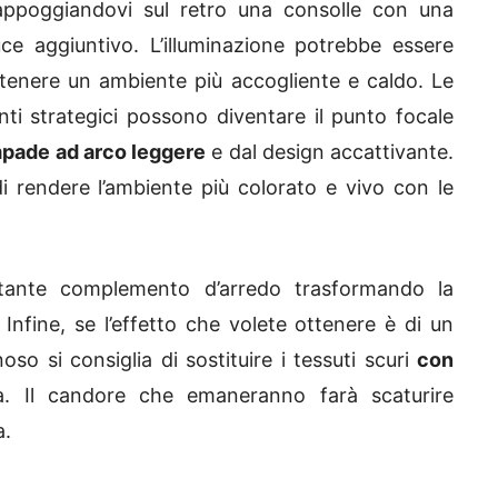
 appoggiandovi sul retro una consolle con una
uce aggiuntivo.
L’illuminazione potrebbe essere
ttenere un ambiente più accogliente e caldo. Le
ti strategici possono diventare il punto focale
pade ad arco leggere
e dal design accattivante.
di rendere l’ambiente più colorato e vivo con le
tante complemento d’arredo trasformando la
Infine, se l’effetto che volete ottenere è di un
so si consiglia di sostituire i tessuti scuri
con
. Il candore che emaneranno farà scaturire
a.