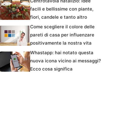
Centrotavola natalizio: idee
facili e bellissime con piante,
fiori, candele e tanto altro
Come scegliere il colore delle
pareti di casa per influenzare
positivamente la nostra vita
Whastapp: hai notato questa
nuova icona vicino ai messaggi?
Ecco cosa significa