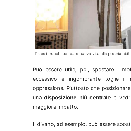
Piccoli trucchi per dare nuova vita alla propria abi
Può essere utile, poi, spostare i mob
eccessivo e ingombrante toglie il
oppressione. Piuttosto che posizionare 
una
disposizione più centrale
e vedre
maggiore impatto.
Il divano, ad esempio, può essere spost