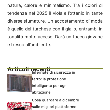
natura, calore e minimalismo. Tra i colori di
tendenza nel 2025 il viola e l’ottanio in tante
diverse sfumature. Un accostamento di moda
è quello del turchese con il giallo, entrambi in
tonalità molto accese. Darà un tocco giovane
e fresco all’ambiente.
Articoli recenti
Inferriate di sicurezza in
ferro: la protezione
intelligente per ogni
abitazione
Cosa guardare a dicembre
sulle migliori piattaforme