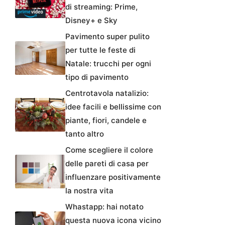
di streaming: Prime,
Disney+ e Sky
Pavimento super pulito
per tutte le feste di
Natale: trucchi per ogni
tipo di pavimento
Centrotavola natalizio:
idee facili e bellissime con
piante, fiori, candele e
tanto altro
Come scegliere il colore
delle pareti di casa per
influenzare positivamente
la nostra vita
Whastapp: hai notato
questa nuova icona vicino