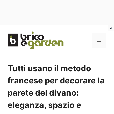
Vai
al
MENU
contenuto
Tutti usano il metodo
francese per decorare la
parete del divano:
eleganza, spazio e