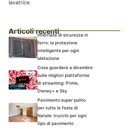
lavatrice.
Articoli recenti
Inferriate di sicurezza in
ferro: la protezione
intelligente per ogni
abitazione
Cosa guardare a dicembre
sulle migliori piattaforme
di streaming: Prime,
Disney+ e Sky
Pavimento super pulito
per tutte le feste di
Natale: trucchi per ogni
tipo di pavimento