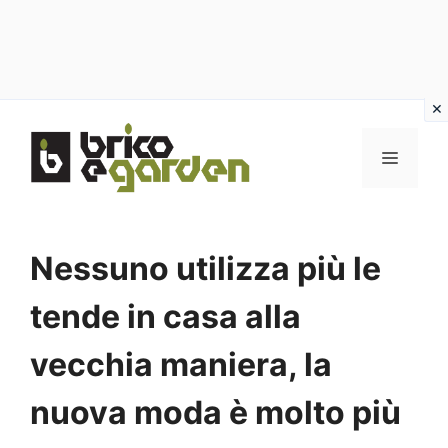
Vai
al
MENU
contenuto
Nessuno utilizza più le
tende in casa alla
vecchia maniera, la
nuova moda è molto più